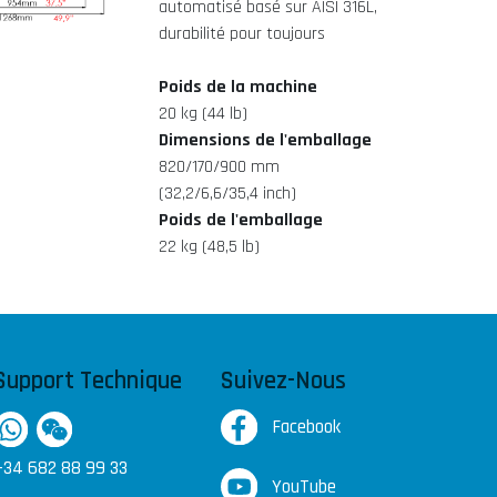
automatisé basé sur AISI 316L,
durabilité pour toujours
Poids de la machine
20 kg (44 lb)
Dimensions de l'emballage
820/170/900 mm
(32,2/6,6/35,4 inch)
Poids de l'emballage
22 kg (48,5 lb)
Support Technique
Suivez-Nous
Facebook
+34 682 88 99 33
YouTube