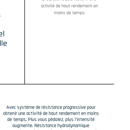
activité de haut rendement en
s
moins de temps.
el
lle
Avec système de résistance progressive pour
obtenir une activité de haut rendement en moins
de temps. Plus vous pédalez, plus l'intensité
augmente. Résistance hydrodynamique