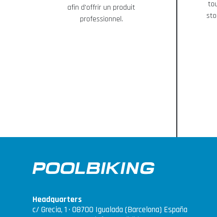
to
afin d'offrir un produit
sto
professionnel.
Headquarters
c/ Grecia, 1 · 08700 Igualada (Barcelona) España