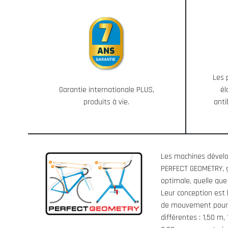
Les 
él
Garantie internationale PLUS,
anti
produits à vie.
Les machines dével
PERFECT GEOMETRY, 
optimale, quelle que 
Leur conception est 
de mouvement pour 6
différentes : 1,50 m, 