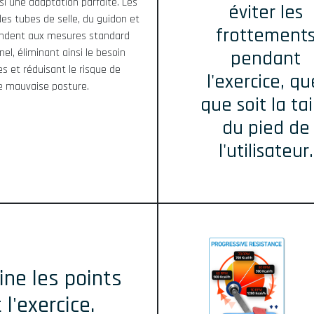
si une adaptation parfaite. Les
éviter les
des tubes de selle, du guidon et
frottement
ondent aux mesures standard
el, éliminant ainsi le besoin
pendant
es et réduisant le risque de
l'exercice, qu
e mauvaise posture.
que soit la tai
du pied de
l'utilisateur.
ine les points
l'exercice.