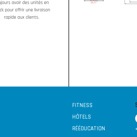
ujours avoir des unités en
ck pour offrir une livraison
rapide aux clients.
FITNESS
HÔTELS
RÉÉDUCATION