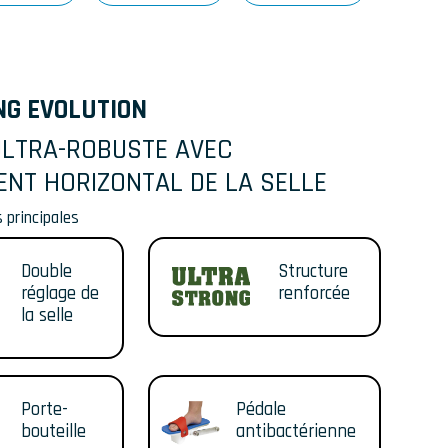
NG EVOLUTION
ULTRA-ROBUSTE AVEC
NT HORIZONTAL DE LA SELLE
 principales
Double
Structure
réglage de
renforcée
la selle
Porte-
Pédale
bouteille
antibactérienne