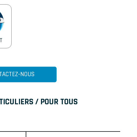
IT
TACTEZ-NOUS
TICULIERS / POUR TOUS