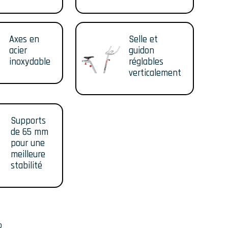
Axes en
Selle et
acier
guidon
inoxydable
réglables
verticalement
Supports
de 65 mm
pour une
meilleure
stabilité
o