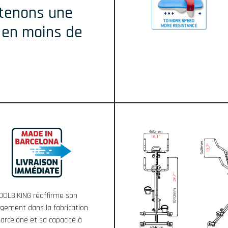
btenons une
 en moins de
OOLBIKING réaffirme son
gement dans la fabrication
Barcelone et sa capacité à