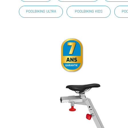
POOLBIKING ULTRA
POOLBIKING KIDS
POO