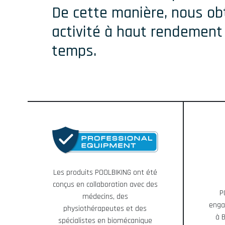
De cette manière, nous o
activité à haut rendement
temps.
Les produits POOLBIKING ont été
conçus en collaboration avec des
P
médecins, des
enga
physiothérapeutes et des
à 
spécialistes en biomécanique