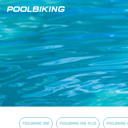
POOLBIKING ONE
POOLBIKING ONE PLUS
POOLBIKING