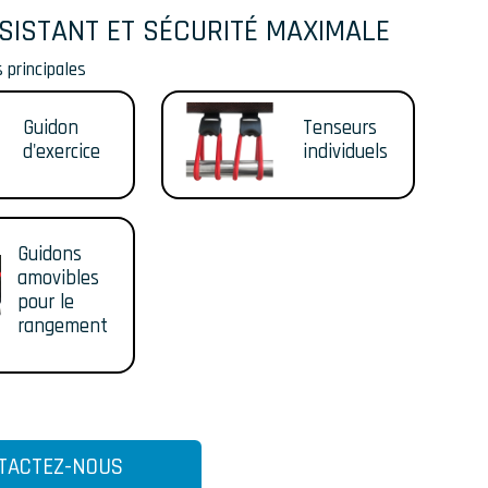
SISTANT ET SÉCURITÉ MAXIMALE
 principales
Guidon
Tenseurs
d'exercice
individuels
Guidons
amovibles
pour le
rangement
TACTEZ-NOUS