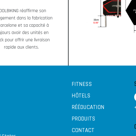
OOLBIKING réaffirme son
gement dans la fabrication
Barcelone et sa capacité à
ujours avoir des unités en
ck pour offrir une livraison
rapide aux clients.
FITNESS
HÔTELS
RÉÉDUCATION
PRODUITS
CONTACT