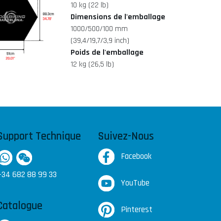
10 kg (22 lb)
Dimensions de l'emballage
1000/500/100 mm
(39,4/19,7/3,9 inch)
Poids de l'emballage
12 kg (26,5 lb)
Support Technique
Suivez-Nous
Facebook
+34 682 88 99 33
YouTube
Catalogue
Pinterest