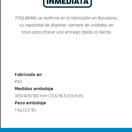
POOLBIKING se reafirma en la fabricación en Barcelona,
su capacidad de disponer siempre de unidades en
stock para ofrecer una entrega rápida al cliente.
Fabricado en
PVC
Medidas embalaje
320/420/100 mm (12,6/16,5/3,9 inch)
Peso embalaje
1 kg (2,2 lb)