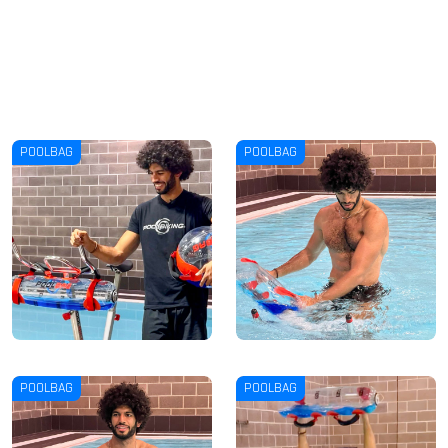
POOLBAG
POOLBAG
POOLBAG
POOLBAG